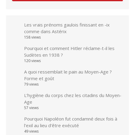
Les vrais prénoms gaulois finissant en -ix
comme dans Astérix
158 views
Pourquoi et comment Hitler réclame-t-il les
Sudètes en 1938 ?
120 views
A quoi ressemblait le pain au Moyen-Age ?
Forme et goût
79 views
L’hygiène du corps chez les citadins du Moyen-
Age
57 views
Pourquoi Napoléon fut condamné deux fois à
l’exil au lieu d’être exécuté
49 views