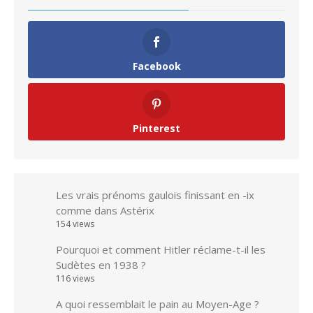
Facebook
Pinterest
Les vrais prénoms gaulois finissant en -ix
comme dans Astérix
154 views
Pourquoi et comment Hitler réclame-t-il les
Sudètes en 1938 ?
116 views
A quoi ressemblait le pain au Moyen-Age ?