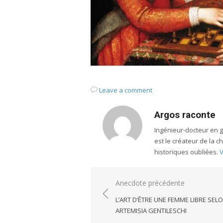
Leave a comment
Argos raconte
Ingénieur-docteur en 
est le créateur de la 
historiques oubliées.
V
Navigation
Anecdote précédente
de
L’ART D’ÊTRE UNE FEMME LIBRE SEL
l’article
ARTEMISIA GENTILESCHI