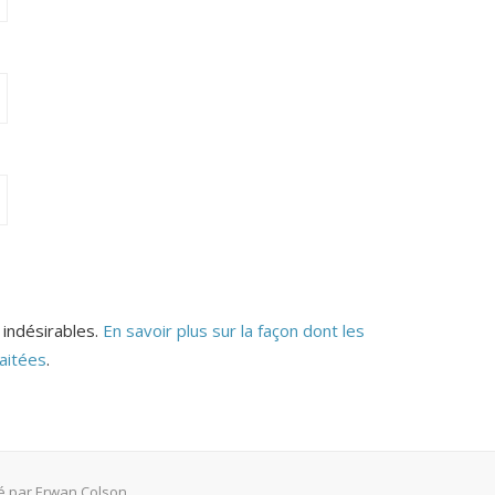
 indésirables.
En savoir plus sur la façon dont les
aitées
.
sé par
Erwan Colson