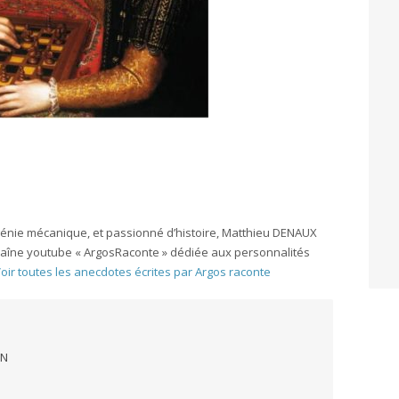
génie mécanique, et passionné d’histoire, Matthieu DENAUX
chaîne youtube « ArgosRaconte » dédiée aux personnalités
oir toutes les anecdotes écrites par Argos raconte
ON