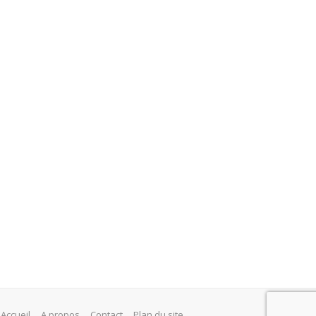
Accueil
A propos
Contact
Plan du site