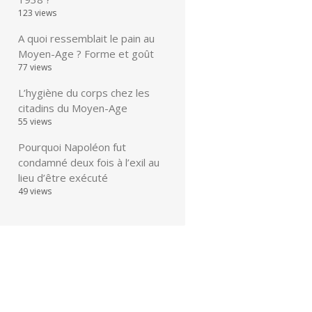
123 views
A quoi ressemblait le pain au
Moyen-Age ? Forme et goût
77 views
L’hygiène du corps chez les
citadins du Moyen-Age
55 views
Pourquoi Napoléon fut
condamné deux fois à l’exil au
lieu d’être exécuté
49 views