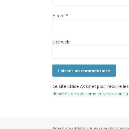
E-mail
*
Site web
Ce site utilise Akismet pour réduire les
données de vos commentaires sont tr
Anecdotes-Historiques.com
- Blog réali