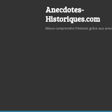
Skip
Anecdotes-
to
content
Historiques.com
Mieux comprendre l'Histoire grâce aux ane