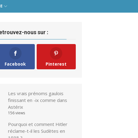
IE
etrouvez-nous sur :
Facebook
Pinterest
Les vrais prénoms gaulois
finissant en -ix comme dans
Astérix
156 views
Pourquoi et comment Hitler
réclame-t-il les Sudètes en
1938 ?